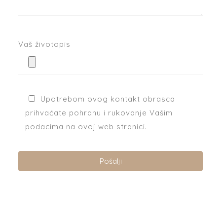
Vaš životopis
Upotrebom ovog kontakt obrasca
prihvaćate pohranu i rukovanje Vašim
podacima na ovoj web stranici.