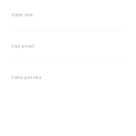
Vaše ime
Vaš email
Vaša poruka