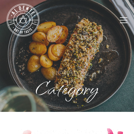
NOVOSTI
Category