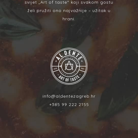
svijet „Art of taste“ koji svakom gostu
želi pružiti ono najvažnije – užitak u
hrani.
info@aldentezagreb.hr
+385 99 222 2155